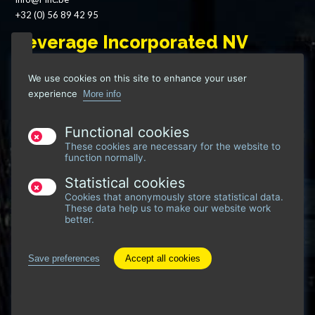
+32 (0) 56 89 42 95
Leverage Incorporated NV
Grote Heerweg 69
We use cookies on this site to enhance your user
8791 Waregem - Belgium
experience
More info
VAT: BE 0746 917 222
Functional cookies
These cookies are necessary for the website to
function normally.
Statistical cookies
Cookies that anonymously store statistical data.
These data help us to make our website work
better.
Save preferences
Accept all cookies
Withdraw
consent