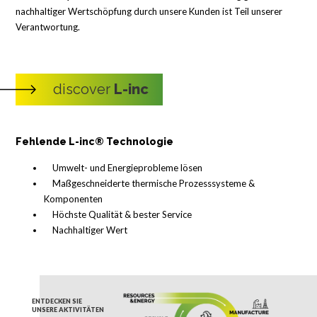
nachhaltiger Wertschöpfung durch unsere Kunden ist Teil unserer
Verantwortung.
discover
L-inc
Fehlende L-inc® Technologie
Umwelt- und Energieprobleme lösen
Maßgeschneiderte thermische Prozesssysteme &
Komponenten
Höchste Qualität & bester Service
Nachhaltiger Wert
ENTDECKEN SIE
UNSERE AKTIVITÄTEN