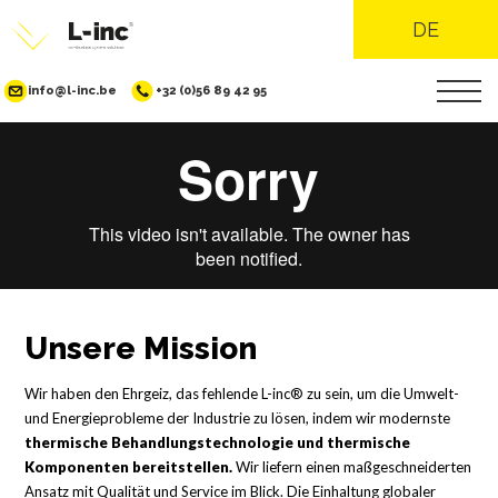
DE
info@l-inc.be
+32 (0)56 89 42 95
Direkt
zum
Inhalt
Unsere Mission
Wir haben den Ehrgeiz, das fehlende L-inc® zu sein, um die Umwelt-
und Energieprobleme der Industrie zu lösen, indem wir modernste
thermische Behandlungstechnologie und thermische
Komponenten bereitstellen.
Wir liefern einen maßgeschneiderten
Ansatz mit Qualität und Service im Blick. Die Einhaltung globaler