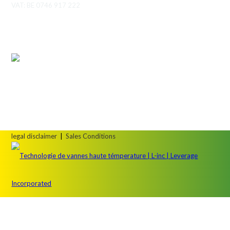
VAT: BE 0746 917 222
legal disclaimer
|
Sales Conditions