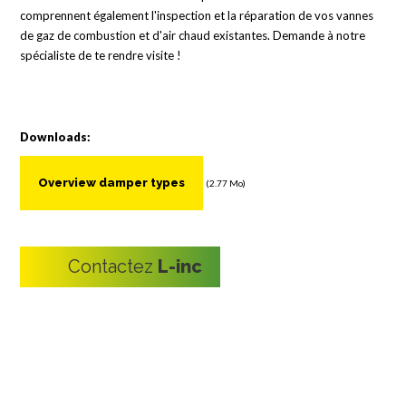
comprennent également l'inspection et la réparation de vos vannes
de gaz de combustion et d'air chaud existantes. Demande à notre
spécialiste de te rendre visite !
Downloads:
Overview damper types
(2.77 Mo)
Contactez
L-inc