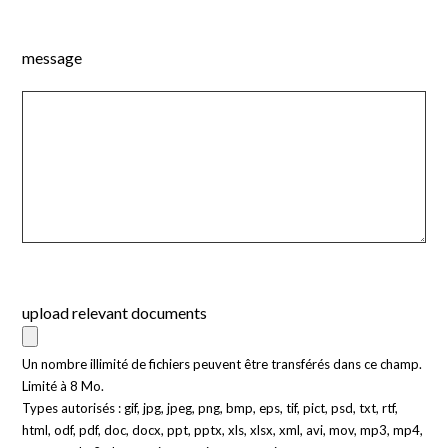
message
upload relevant documents
Un nombre illimité de fichiers peuvent être transférés dans ce champ.
Limité à 8 Mo.
Types autorisés : gif, jpg, jpeg, png, bmp, eps, tif, pict, psd, txt, rtf,
html, odf, pdf, doc, docx, ppt, pptx, xls, xlsx, xml, avi, mov, mp3, mp4,