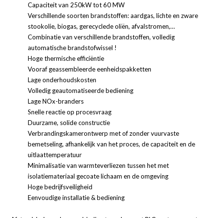
Capaciteit van 250kW tot 60 MW
Verschillende soorten brandstoffen: aardgas, lichte en zware
stookolie, biogas, gerecyclede oliën, afvalstromen,…
Combinatie van verschillende brandstoffen, volledig
automatische brandstofwissel !
Hoge thermische efficiëntie
Vooraf geassembleerde eenheidspakketten
Lage onderhoudskosten
Volledig geautomatiseerde bediening
Lage NOx-branders
Snelle reactie op procesvraag
Duurzame, solide constructie
Verbrandingskamerontwerp met of zonder vuurvaste
bemetseling, afhankelijk van het proces, de capaciteit en de
uitlaattemperatuur
Minimalisatie van warmteverliezen tussen het met
isolatiemateriaal gecoate lichaam en de omgeving
Hoge bedrijfsveiligheid
Eenvoudige installatie & bediening