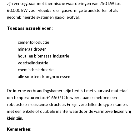
zijn verkrijgbaar met thermische waarderingen van 250 kW tot
60.000 kW voor vloeibare en gasvormige brandstoffen of als
gecombineerde systemen gas/olie/afval.
Toepassingsgebieden:
cementproductie
mineraaldrogen
hout- en biomassa-industrie
voedselindustrie
chemische industrie
alle soorten droogprocessen
De interne verbrandingskamers zijn bedekt met vuurvast materiaal
om temperaturen tot +1650 º C te weerstaan en hebben een
robuuste en resistente structuur. Er zijn verschillende typen kamers
met een enkele of dubbele mantel waardoor de warmteverliezen vrij
klein zijn.
Kenmerken: