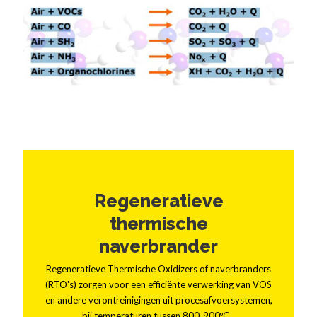
Regeneratieve
thermische
naverbrander
Regeneratieve Thermische Oxidizers of naverbranders
(RTO's) zorgen voor een efficiënte verwerking van VOS
en andere verontreinigingen uit procesafvoersystemen,
bij temperaturen tussen 800-900ºC…