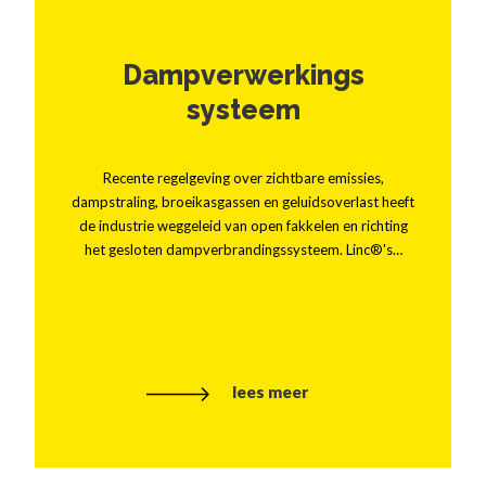
Dampverwerkings
systeem
Recente regelgeving over zichtbare emissies,
dampstraling, broeikasgassen en geluidsoverlast heeft
de industrie weggeleid van open fakkelen en richting
het gesloten dampverbrandingssysteem. Linc®'s…
lees meer