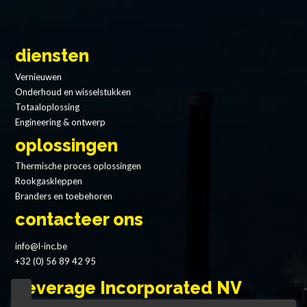
diensten
Vernieuwen
Onderhoud en wisselstukken
Totaaloplossing
Engineering & ontwerp
oplossingen
Thermische proces oplossingen
Rookgaskleppen
Branders en toebehoren
contacteer ons
info@l-inc.be
+32 (0) 56 89 42 95
Leverage Incorporated NV