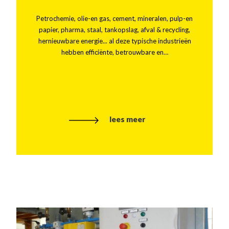
Petrochemie, olie-en gas, cement, mineralen, pulp-en
papier, pharma, staal, tankopslag, afval & recycling,
hernieuwbare energie... al deze typische industrieën
hebben efficiënte, betrouwbare en…
lees meer