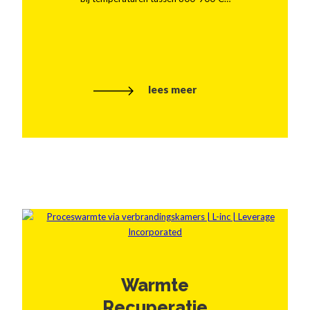
lees meer
Warmte
Recuperatie