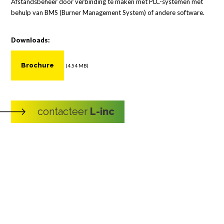
Afstandsbeheer door verbinding te maken met PLC-systemen met
behulp van BMS (Burner Management System) of andere software.
Downloads:
Brochure
(4.54 MB)
contacteer
L-inc