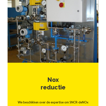
Nox
reductie
We beschikken over de expertise om SNCR-deNOx