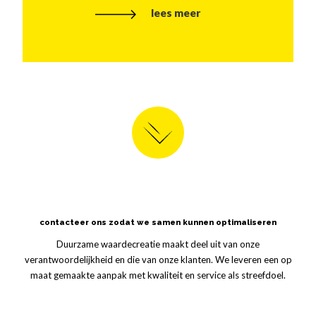
lees meer
contacteer ons zodat we samen kunnen optimaliseren
Duurzame waardecreatie maakt deel uit van onze
verantwoordelijkheid en die van onze klanten. We leveren een op
maat gemaakte aanpak met kwaliteit en service als streefdoel.