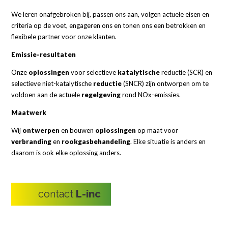
We leren onafgebroken bij, passen ons aan, volgen actuele eisen en
criteria op de voet, engageren ons en tonen ons een betrokken en
flexibele partner voor onze klanten.
Emissie-resultaten
Onze
oplossingen
voor selectieve
katalytische
reductie (SCR) en
selectieve niet-katalytische
reductie
(SNCR) zijn ontworpen om te
voldoen aan de actuele
regelgeving
rond NOx-emissies.
Maatwerk
Wij
ontwerpen
en bouwen
oplossingen
op maat voor
verbranding
en
rookgasbehandeling
. Elke situatie is anders en
daarom is ook elke oplossing anders.
contact
L-inc