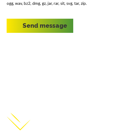
ogg, wav, bz2, dmg, gz, jar, rar, sit, svg, tar, zip.