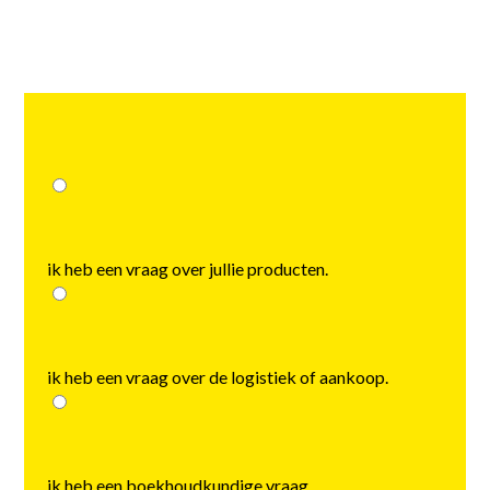
choose
ik heb een vraag over jullie producten.
ik heb een vraag over de logistiek of aankoop.
ik heb een boekhoudkundige vraag.