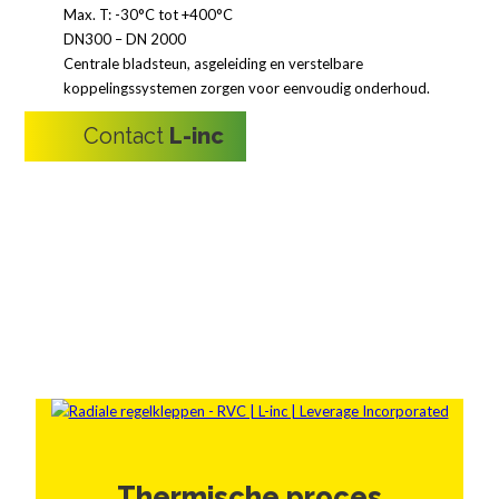
Max. T: -30°C tot +400°C
DN300 – DN 2000
Centrale bladsteun, asgeleiding en verstelbare
koppelingssystemen zorgen voor eenvoudig onderhoud.
Contact
L-inc
Thermische proces