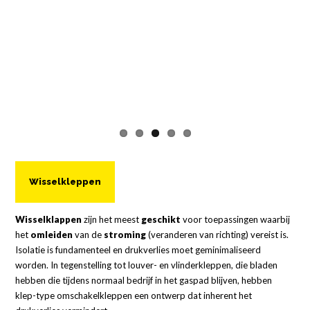
Wisselkleppen
Wisselklappen
zijn het meest
geschikt
voor toepassingen waarbij
het
omleiden
van de
stroming
(veranderen van richting) vereist is.
Isolatie is fundamenteel en drukverlies moet geminimaliseerd
worden. In tegenstelling tot louver- en vlinderkleppen, die bladen
hebben die tijdens normaal bedrijf in het gaspad blijven, hebben
klep-type omschakelkleppen een ontwerp dat inherent het