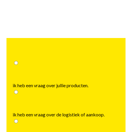
choose
ik heb een vraag over jullie producten.
ik heb een vraag over de logistiek of aankoop.