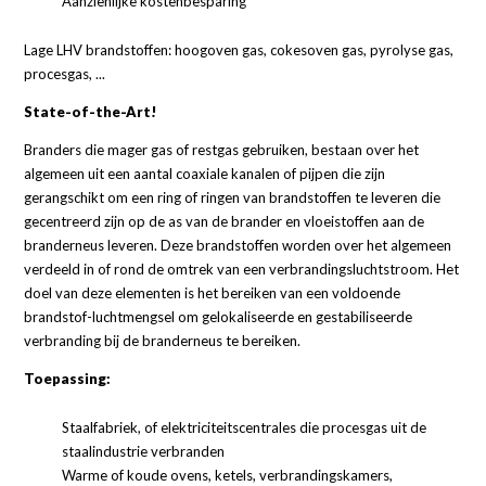
Aanzienlijke kostenbesparing
Lage LHV brandstoffen: hoogoven gas, cokesoven gas, pyrolyse gas,
procesgas, ...
State-of-the-Art!
Branders die mager gas of restgas gebruiken, bestaan over het
algemeen uit een aantal coaxiale kanalen of pijpen die zijn
gerangschikt om een ring of ringen van brandstoffen te leveren die
gecentreerd zijn op de as van de brander en vloeistoffen aan de
branderneus leveren. Deze brandstoffen worden over het algemeen
verdeeld in of rond de omtrek van een verbrandingsluchtstroom. Het
doel van deze elementen is het bereiken van een voldoende
brandstof-luchtmengsel om gelokaliseerde en gestabiliseerde
verbranding bij de branderneus te bereiken.
Toepassing:
Staalfabriek, of elektriciteitscentrales die procesgas uit de
staalindustrie verbranden
Warme of koude ovens, ketels, verbrandingskamers,